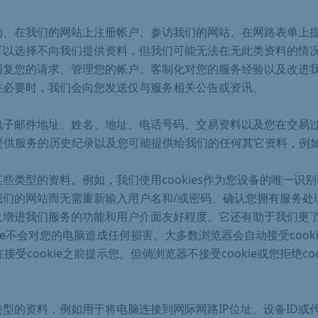
在我们的网站上注册帐户、参访我们的网站、在网路表单上提
可以选择不向我们提供资料，但我们可能无法在无此类资料的情况
复您的请求、管理您的帐户、客制化对您的服务经验以及改进
必要时，我们会向您发送仅与服务相关公告或资讯。
电子邮件地址、姓名、地址、电话号码、交易资料以及您在交
供服务的历史纪录以及您可能提供给我们的任何其它资料，例如您
型的资料。例如，我们使用cookies作为您设备的唯一识
问我们的网站而无需重新输入用户名和/或密码、确认您拥有服务处理
功能以及增进我们服务的功能和用户介面友好程度。它还有助于我们更
kie不会对您的电脑造成任何损害。大多数浏览器会自动接受co
或在接受cookie之前提示您。但倘浏览器不接受cookie或您拒绝
的资料，例如用于将电脑连接到网际网路IP位址、设备ID或代