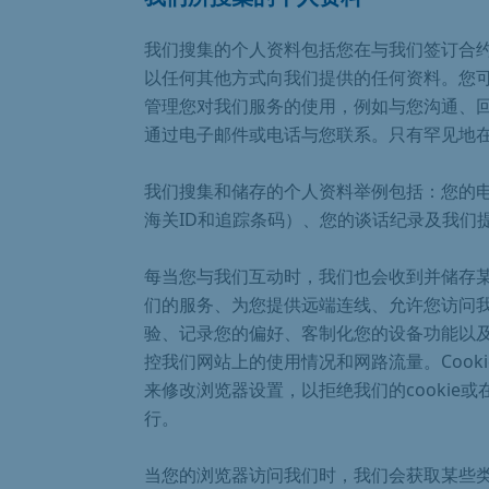
我们搜集的个人资料包括您在与我们签订合约、
以任何其他方式向我们提供的任何资料。您
管理您对我们服务的使用，例如与您沟通、回
通过电子邮件或电话与您联系。只有罕见地在
我们搜集和储存的个人资料举例包括：您的
海关ID和追踪条码）、您的谈话纪录及我们提
每当您与我们互动时，我们也会收到并储存某些类
们的服务、为您提供远端连线、允许您访
验、记录您的偏好、客制化您的设备
控我们网站上的使用情况和网路流量。Coo
来修改浏览器设置，以拒绝我们的cookie
行。
当您的浏览器访问我们时，我们会获取某些类型