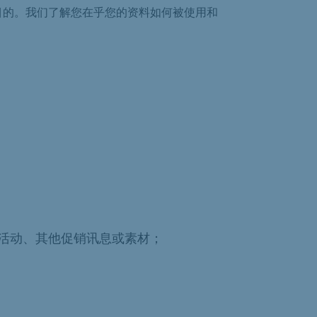
的。我们了解您在乎您的资料如何被使用和
册活动、其他促销讯息或素材；