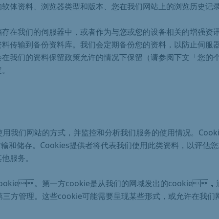
您的软体资料、浏览器类型和版本、您在我们网站上的浏览历史记
我们的伺服器中，或者作为与您或您的设备相关的增强资讯
直到资料传输到备份资料库。我们会定期备份您的资料，以防止伺
只会在我们的资料保留政策允许的情况下保留（请参阅下文「您的
。
用我们网站的方式，并监控和分析我们服务的使用情况。Cook
传输和储存。Cookies提供者将代表我们使用此类资料，以评估您
服务。
ookie。第一方cookie是从我们的网域发出的cook
第三方管理。这些cookie可能需要呈现某些形式，或允许在我们