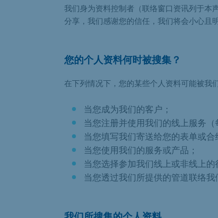
我们身为资料控制者（联络窗口资讯列于本声明最末
分享，我们感谢您的信任，我们将会小心且明
您的个人资料何时被搜集？
在下列情况下，您的某些个人资料可能被我们
当您成为我们的客户；
当您注册并使用我们的线上服务
当您填写我们寄送给您的表单或合
当您使用我们的服务或产品；
当您选择参加我们线上或非线上的行
当您透过我们所提供的管道联络我们
我们所搜集的个人资料