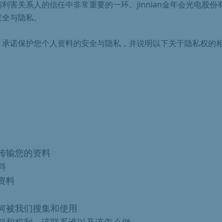
害关系人的信任中非常重要的一环。jinnian金年会光
全与隐私。
保护您个人资料的安全与隐私，并说明以下关于隐私权的相关
输您的资料
料
资料
料如何被我们搜集和使用