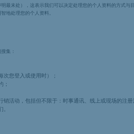
处），这表示我们可以决定处理您的个人资料的方式与目
智地处理您的个人资料。
搜集：
（每次您登入或使用时）；
约；
销活动，包括但不限于：时事通讯、线上或现场的注
。