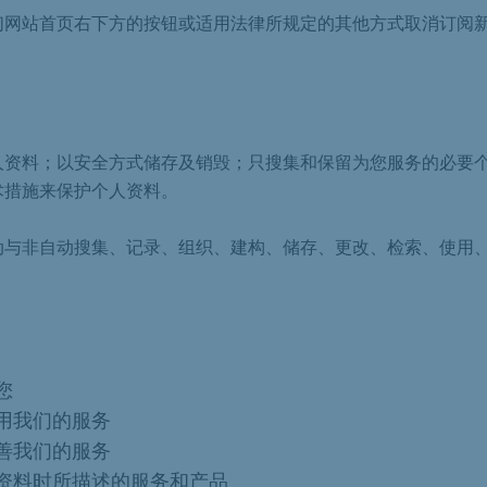
站首页右下方的按钮或适用法律所规定的其他方式取消订阅新
资料；以安全方式储存及销毁；只搜集和保留为您服务的必要个人
术措施来保护个人资料。
自动搜集、记录、组织、建构、储存、更改、检索、使用
您
我们的服务
善我们的服务
资料时所描述的服务和产品