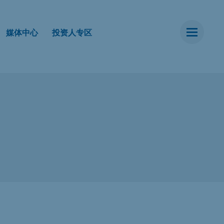
媒体中心
投资人专区