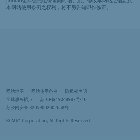
jinnian金年会光电保留随时增、删、修改本网站之信息及
本网站使用条例之权利，将不另告知即作修正。
网站地图
网站使用条例
隐私权声明
全球服务据点
苏ICP备19048987号-10
苏公网安备 32059002002658号
© AUO Corporation, All Rights Reserved.