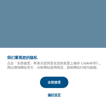
我们重视您的隐私
点击「全部接受」即表示您同意在您的装置上储存 Cookie，
用以增强网站导引，分析网站使用情况，协助网站行销与效能。
全部接受
偏好设定