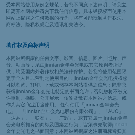
受本网站使用条例之规范，若您不同意下述声明，请您立
即离开本网站并请勿下载任何信息。凡未经授权而使用本
网站上揭露之任何数据的行为，将有可能抵触著作权法、
商标法、隐私权规定及通讯相关法令。
著作权及商标声明
本网站所揭露的任何文字、影音、信息、图片、照片、声
音、动画等，系由jinnian金年会光电或其它原创者所提
供，均受国内外著作权相关法律保护。若您将使用范围限
定于个人且非营利之使用目的，jinnian金年会光电授权您
可以浏览、打印、下载或储存本网站提供之信息；除非您
获得jinnian金年会光电特定的书面允许，否则您将不被允
许重制、播映、公开展示、传输及散布本网站之信息、或
作为其它商业用途使用。 任何使用「jinnian金年会光
电」、「jinnian金年会光电股份有限公司」、「AUO」、
「达碁」、「联友」、「广辉」、或其它属于jinnian金年
会光电所拥有的商标及图案之行为，皆须事先取得jinnian
金年会光电之书面同意；本网站所揭露之注册商标皆归其