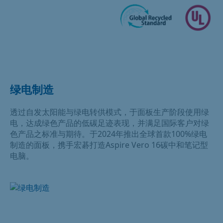
绿电制造
透过自发太阳能与绿电转供模式，于面板生产阶段使用绿
电，达成绿色产品的低碳足迹表现，并满足国际客户对绿
色产品之标准与期待。于2024年推出全球首款100%绿电
制造的面板，携手宏碁打造Aspire Vero 16碳中和笔记型
电脑。