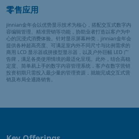
零售应用
jinnian金年会以优势显示技术为核心，搭配交互式数字内
容编辑管理、精准营销等功能，协助业者打造以客户为中
心的沉浸式消费体验。针对显示屏幕种类，jinnian金年会
提供各种超高亮度、可满足室内外不同尺寸与比例需求的
商用 LCD 显示器或拼接型显示器，以及户外巨幅 LED 广
告牌，满足各类使用情境的最适化呈现。此外，结合高稳
定度、简单易上手的数字内容管理系统，客户在数字营销
投资初期只需投入最少量的管理资源，就能完成交互式营
销及布局全通路销售。
Key Offerings